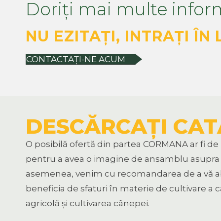
Doriți mai multe inform
NU EZITAȚI, INTRAȚI ÎN
CONTACTAȚI-NE ACUM
DESCĂRCAȚI CA
O posibilă ofertă din partea CORMANA ar fi de i
pentru a avea o imagine de ansamblu asupra măr
asemenea, venim cu recomandarea de a vă a
beneficia de sfaturi în materie de cultivare a 
agricolă și cultivarea cânepei.