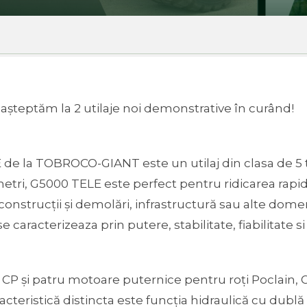
așteptăm la 2 utilaje noi demonstrative în curând!
 de la TOBROCO-GIANT este un utilaj din clasa de 5
tri, G5000 TELE este perfect pentru ridicarea rapidă 
 construcții și demolări, infrastructură sau alte dome
e caracterizeaza prin putere, stabilitate, fiabilitate 
CP și patru motoare puternice pentru roți Poclain, G
cteristică distincta este funcția hidraulică cu dublă 