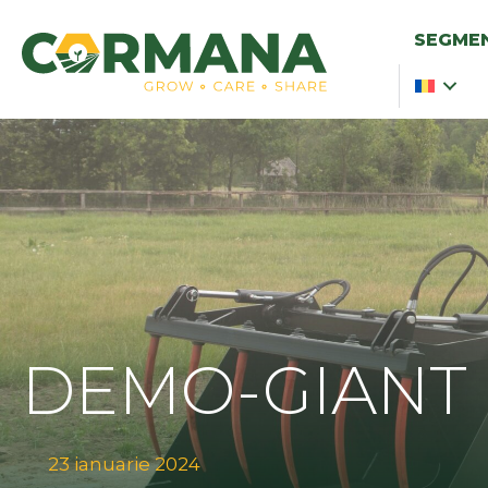
SEGMEN
DEMO-GIANT
23 ianuarie 2024