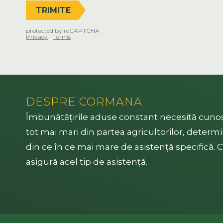
DESPRE CORMANA
Îmbunătățirile aduse constant necesită cunoș
tot mai mari din partea agricultorilor, deter
din ce în ce mai mare de asistență specifică
asigură acel tip de asistență.