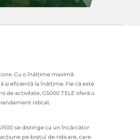
 tone. Cu o înălțime maximă
și eficientă la înălțime. Fie că este
nii de activitate, G5000 TELE oferă o
si randament ridicat.
1500 se distinge ca un încărcător
acțiune pe brațul de ridicare, care