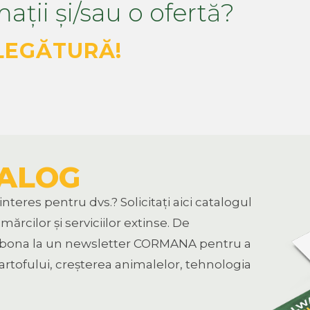
ații și/sau o ofertă?
 LEGĂTURĂ!
TALOG
nteres pentru dvs.? Solicitați aici catalogul
cilor și serviciilor extinse. De
bona la un newsletter CORMANA pentru a
cartofului, creșterea animalelor, tehnologia