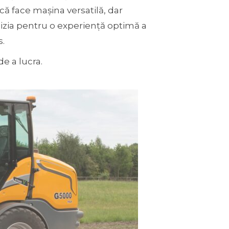
că face mașina versatilă, dar
izia pentru o experiență optimă a
s.
de a lucra.