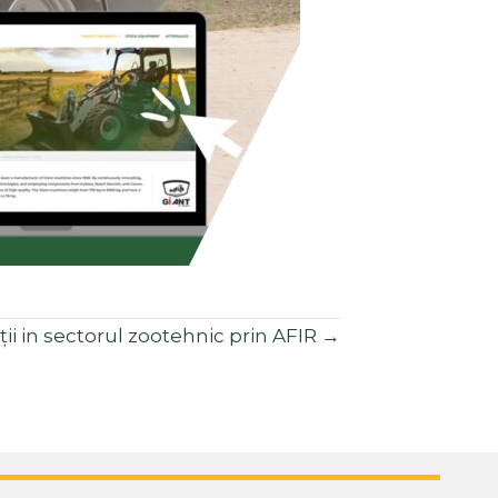
ții in sectorul zootehnic prin AFIR →