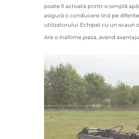
poate fi activată printr-o simplă ap
asigură o conducere lină pe diferi
utilizatorului. Echipat cu un scaun d
Are o inaltime joasa, avand avantajul