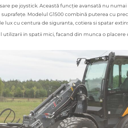
ăsare pe joystick. Această funcție avansată nu numai 
te suprafețe. Modelul G1500 combină puterea cu prec
e lux cu centura de siguranta, cotiera si spatar extin
 utilizarii in spatii mici, facand din munca o placere 