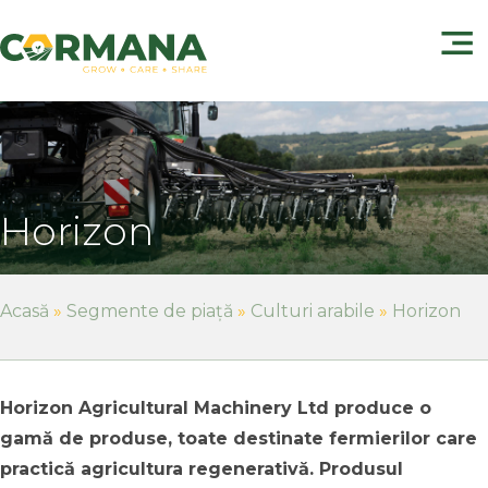
Horizon
Acasă
»
Segmente de piață
»
Culturi arabile
»
Horizon
Horizon Agricultural Machinery Ltd produce o
gamă de produse, toate destinate fermierilor care
practică agricultura regenerativă. Produsul