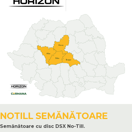
NOTILL SEMĂNĂTOARE
Semănătoare
cu
disc
DSX
No-
Till
.