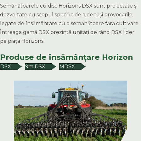
Semănătoarele cu disc Horizons DSX sunt proiectate și
dezvoltate cu scopul specific de a depăși provocările
legate de însămânțare cu o semănătoare fără cultivare.
Întreaga gamă DSX prezintă unități de rând DSX lider
pe piața Horizons.
Produse de însămânțare Horizon
DSX
9m DSX
MDSX