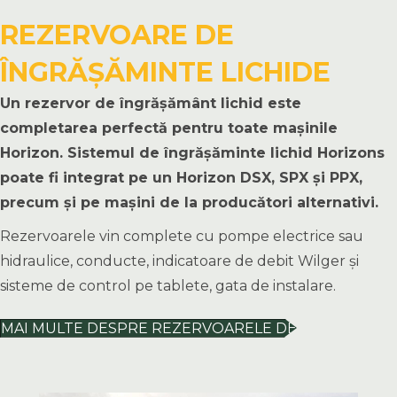
REZERVOARE DE
ÎNGRĂȘĂMINTE LICHIDE
Un
rezervor
de
îngrășământ
lichid
este
completarea
perfectă
pentru
toate
mașinile
Horizon. Sistemul de îngrășăminte lichid Horizons
poate fi integrat pe un Horizon DSX, SPX și PPX,
precum și pe mașini de la producători alternativi.
Rezervoarele vin complete cu pompe electrice sau
hidraulice, conducte, indicatoare de debit Wilger și
sisteme de control pe tablete, gata de instalare.
MAI MULTE DESPRE REZERVOARELE DE
ÎNGRĂȘĂMINTE LICHIDE