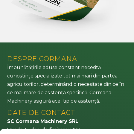
DESPRE CORMANA
Îmbunătățirile aduse constant necesită
cunoștințe specializate tot mai mari din partea
agricultorilor, determinând o necesitate din ce în
ce mai mare de asistență specifică. Cormana
Machinery asigură acel tip de asistență.
DATE DE CONTACT
SC Cormana Machinery SRL
Strada Tudor Vladimirescu 107