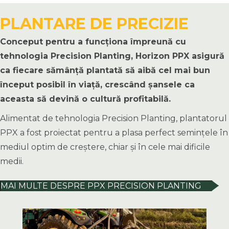
PLANTARE DE PRECIZIE
Conceput pentru a funcționa împreună cu
tehnologia Precision Planting, Horizon PPX asigură
ca fiecare sămânță plantată să aibă cel mai bun
început posibil în viață, crescând șansele ca
aceasta să devină o cultură profitabilă.
Alimentat de tehnologia Precision Planting, plantatorul
PPX a fost proiectat pentru a plasa perfect semințele în
mediul optim de creștere, chiar și în cele mai dificile
medii.
MAI MULTE DESPRE PPX PRECISION PLANTING