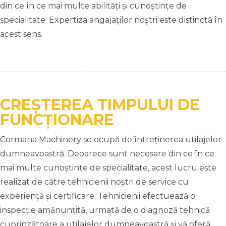
din ce în ce mai multe abilități și cunoștințe de
specialitate. Expertiza angajaților noștri este distinctă în
acest sens.
CREȘTEREA TIMPULUI DE
FUNCȚIONARE
Cormana Machinery se ocupă de întreținerea utilajelor
dumneavoastră. Deoarece sunt necesare din ce în ce
mai multe cunoștințe de specialitate, acest lucru este
realizat de către tehnicienii noștri de service cu
experiență și certificare. Tehnicienii efectuează o
inspecție amănunțită, urmată de o diagnoză tehnică
cuprinzătoare a utilajelor dumneavoastră și vă oferă