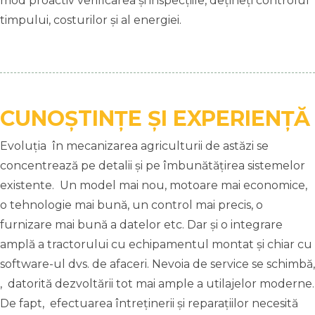
mod proactiv verificarea și inspecțiile, dețineți controlul
timpului, costurilor și al energiei.
CUNOȘTINȚE ȘI EXPERIENȚĂ
Evoluția în mecanizarea agriculturii de astăzi se
concentrează pe detalii și pe îmbunătățirea sistemelor
existente. Un model mai nou, motoare mai economice,
o tehnologie mai bună, un control mai precis, o
furnizare mai bună a datelor etc. Dar și o integrare
amplă a tractorului cu echipamentul montat și chiar cu
software-ul dvs. de afaceri. Nevoia de service se schimbă,
, datorită dezvoltării tot mai ample a utilajelor moderne.
De fapt, efectuarea întreținerii și reparațiilor necesită