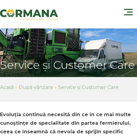
Service și Customer Care
Acasă
»
După vânzare
»
Service și Customer Care
Evoluția continuă necesită din ce în ce mai multe
cunoștințe de specialitate din partea fermierului,
ceea ce înseamnă că nevoia de sprijin specific