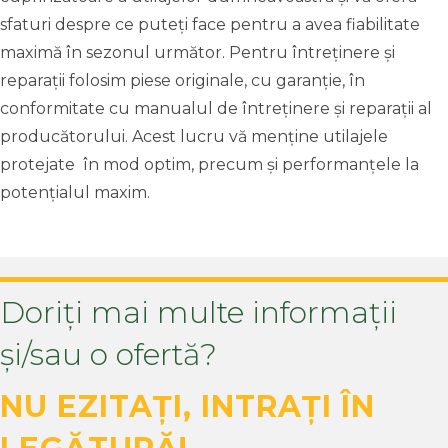
sfaturi despre ce puteți face pentru a avea fiabilitate
maximă în sezonul următor. Pentru întreținere și
reparații folosim piese originale, cu garanție, în
conformitate cu manualul de întreținere și reparații al
producătorului. Acest lucru vă menține utilajele
protejate în mod optim, precum și performanțele la
potențialul maxim.
Doriți mai multe informații
și/sau o ofertă?
NU EZITAȚI, INTRAȚI ÎN