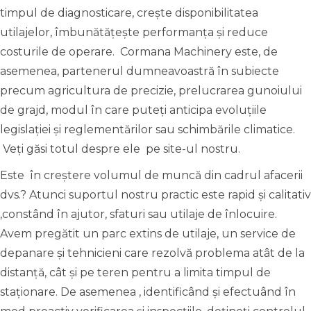
timpul de diagnosticare, crește disponibilitatea
utilajelor, îmbunătățește performanța și reduce
costurile de operare. Cormana Machinery este, de
asemenea, partenerul dumneavoastră în subiecte
precum agricultura de precizie, prelucrarea gunoiului
de grajd, modul în care puteți anticipa evoluțiile
legislației și reglementărilor sau schimbările climatice.
Veți găsi totul despre ele pe site-ul nostru.
Este în creștere volumul de muncă din cadrul afacerii
dvs.? Atunci suportul nostru practic este rapid și calitativ
,constând în ajutor, sfaturi sau utilaje de înlocuire.
Avem pregătit un parc extins de utilaje, un service de
depanare și tehnicieni care rezolvă problema atât de la
distanță, cât și pe teren pentru a limita timpul de
staționare. De asemenea , identificând și efectuând în