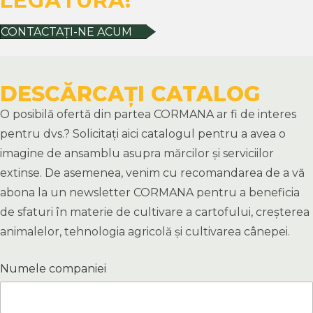
LEGĂTURĂ!
CONTACTAȚI-NE ACUM
DESCĂRCAȚI CATALOG
O posibilă ofertă din partea CORMANA ar fi de interes
pentru dvs.? Solicitați aici catalogul pentru a avea o
imagine de ansamblu asupra mărcilor și serviciilor
extinse. De asemenea, venim cu recomandarea de a vă
abona la un newsletter CORMANA pentru a beneficia
de sfaturi în materie de cultivare a cartofului, creșterea
animalelor, tehnologia agricolă și cultivarea cânepei.