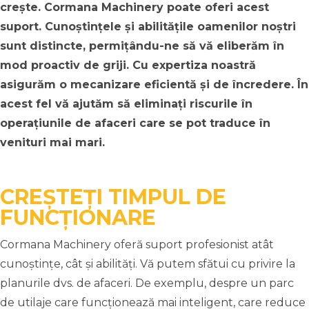
crește. Cormana Machinery poate oferi acest
suport. Cunoștințele și abilitățile oamenilor noștri
sunt distincte, permițându-ne să vă eliberăm în
mod proactiv de griji. Cu expertiza noastră
asigurăm o mecanizare eficientă și de încredere. În
acest fel vă ajutăm să eliminați riscurile în
operațiunile de afaceri care se pot traduce în
venituri mai mari.
CREȘTEȚI TIMPUL DE
FUNCȚIONARE
Cormana Machinery oferă suport profesionist atât
cunoștințe, cât și abilități. Vă putem sfătui cu privire la
planurile dvs. de afaceri. De exemplu, despre un parc
de utilaje care funcționează mai inteligent, care reduce