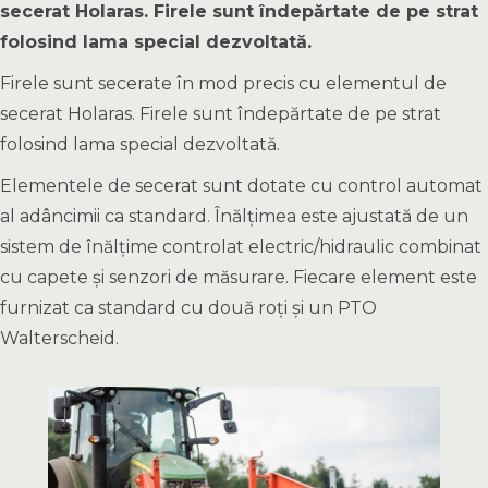
secerat Holaras. Firele sunt îndepărtate de pe strat
folosind lama special dezvoltată.
Firele sunt secerate în mod precis cu elementul de
secerat Holaras. Firele sunt îndepărtate de pe strat
folosind lama special dezvoltată.
Elementele de secerat sunt dotate cu control automat
al adâncimii ca standard. Înălțimea este ajustată de un
sistem de înălțime controlat electric/hidraulic combinat
cu capete și senzori de măsurare. Fiecare element este
furnizat ca standard cu două roți și un PTO
Walterscheid.