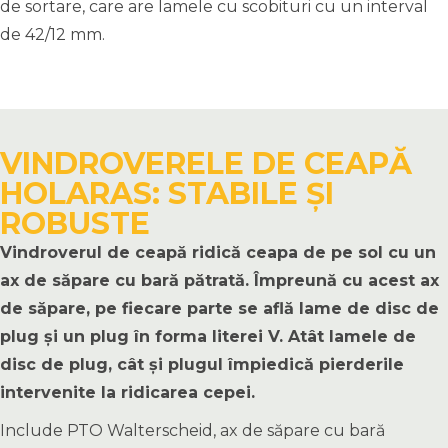
de sortare, care are lamele cu scobituri cu un interval
de 42/12 mm.
VINDROVERELE DE CEAPĂ
HOLARAS: STABILE ȘI
ROBUSTE
Vindroverul de ceapă ridică ceapa de pe sol cu un
ax de săpare cu bară pătrată. Împreună cu acest ax
de săpare, pe fiecare parte se află lame de disc de
plug și un plug în forma literei V. Atât lamele de
disc de plug, cât și plugul împiedică pierderile
intervenite la ridicarea cepei.
Include PTO Walterscheid, ax de săpare cu bară