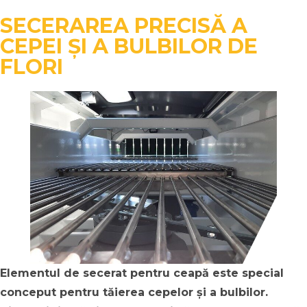
SECERAREA PRECISĂ A
CEPEI ȘI A BULBILOR DE
FLORI
Elementul de secerat pentru ceapă este special
conceput pentru tăierea cepelor și a bulbilor.