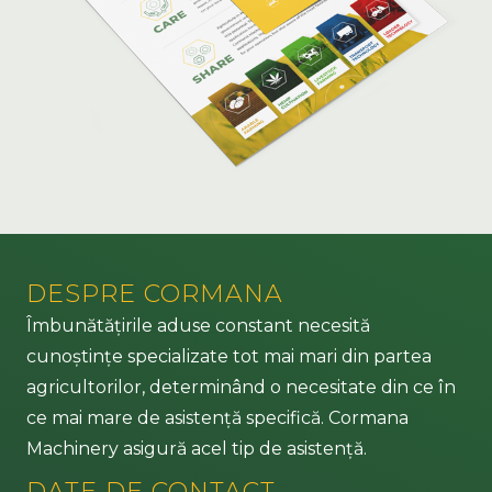
DESPRE CORMANA
Îmbunătățirile aduse constant necesită
cunoștințe specializate tot mai mari din partea
agricultorilor, determinând o necesitate din ce în
ce mai mare de asistență specifică. Cormana
Machinery asigură acel tip de asistență.
DATE DE CONTACT