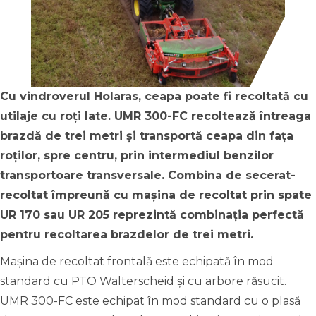
Cu vindroverul Holaras, ceapa poate fi recoltată cu
utilaje cu roți late. UMR 300-FC recoltează întreaga
brazdă de trei metri și transportă ceapa din fața
roților, spre centru, prin intermediul benzilor
transportoare transversale. Combina de secerat-
recoltat împreună cu mașina de recoltat prin spate
UR 170 sau UR 205 reprezintă combinația perfectă
pentru recoltarea brazdelor de trei metri.
Mașina de recoltat frontală este echipată în mod
standard cu PTO Walterscheid și cu arbore răsucit.
UMR 300-FC este echipat în mod standard cu o plasă