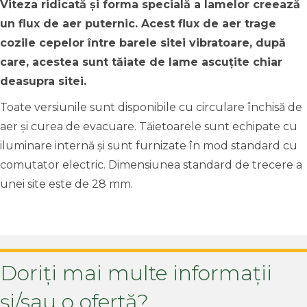
Viteza ridicată și forma specială a lamelor creează
un flux de aer puternic. Acest flux de aer trage
cozile cepelor între barele sitei vibratoare, după
care, acestea sunt tăiate de lame ascuțite chiar
deasupra sitei.
Toate versiunile sunt disponibile cu circulare închisă de
aer și curea de evacuare. Tăietoarele sunt echipate cu
iluminare internă și sunt furnizate în mod standard cu
comutator electric. Dimensiunea standard de trecere a
unei site este de 28 mm.
Doriți mai multe informații
și/sau o ofertă?