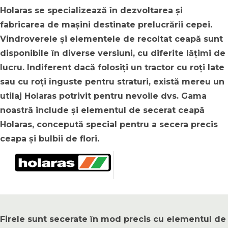
Holaras se specializează în dezvoltarea și
fabricarea de mașini destinate prelucrării cepei.
Vindroverele și elementele de recoltat ceapă sunt
disponibile în diverse versiuni, cu diferite lățimi de
lucru. Indiferent dacă folosiți un tractor cu roți late
sau cu roți înguste pentru straturi, există mereu un
utilaj Holaras potrivit pentru nevoile dvs. Gama
noastră include și elementul de secerat ceapă
Holaras, concepută special pentru a secera precis
ceapa și bulbii de flori.
Firele sunt secerate în mod precis cu elementul de