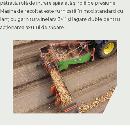
pătrată, rolă de intrare spiralată și rolă de presiune.
Mașina de recoltat este furnizată în mod standard cu
lanț cu garnitură inelară 3/4” și lagăre duble pentru
acționarea axului de săpare.