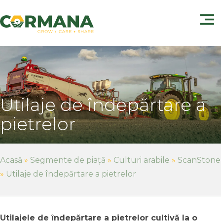
Utilaje de îndepărtare a
pietrelor
Acasă
»
Segmente de piață
»
Culturi arabile
»
ScanStone
»
Utilaje de îndepărtare a pietrelor
Utilajele de îndepărtare a pietrelor cultivă la o