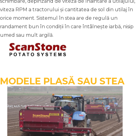
schimbare, depinzând de viteza de înaintare a utilajului,
viteza RPM a tractorului și cantitatea de sol din utilaj în
orice moment. Sistemul în stea are de regulă un
randament bun în condiții în care întâlnește iarbă, nisip
umed sau mult argilă.
MODELE PLASĂ SAU STEA