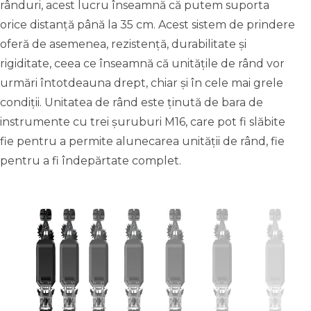
rânduri, acest lucru înseamnă că putem suporta
orice distanță până la 35 cm. Acest sistem de prindere
oferă de asemenea, rezistență, durabilitate și
rigiditate, ceea ce înseamnă că unitățile de rând vor
urmări întotdeauna drept, chiar și în cele mai grele
condiții. Unitatea de rând este ținută de bara de
instrumente cu trei șuruburi M16, care pot fi slăbite
fie pentru a permite alunecarea unității de rând, fie
pentru a fi îndepărtate complet.