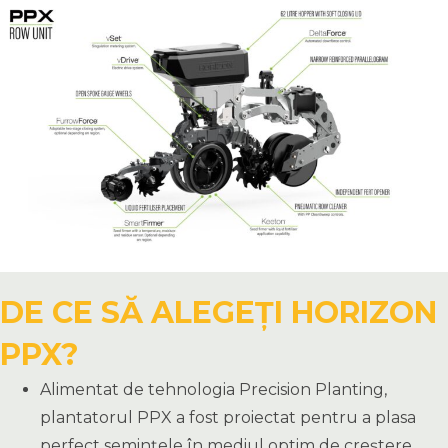
DE CE SĂ ALEGEȚI HORIZON
PPX?
Alimentat de tehnologia Precision Planting,
plantatorul PPX a fost proiectat pentru a plasa
perfect semințele în mediul optim de creștere,