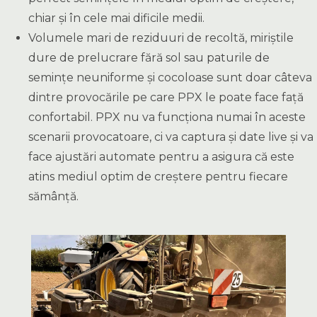
chiar și în cele mai dificile medii.
Volumele mari de reziduuri de recoltă, miriștile
dure de prelucrare fără sol sau paturile de
semințe neuniforme și cocoloase sunt doar câteva
dintre provocările pe care PPX le poate face față
confortabil. PPX nu va funcționa numai în aceste
scenarii provocatoare, ci va captura și date live și va
face ajustări automate pentru a asigura că este
atins mediul optim de creștere pentru fiecare
sămânță.