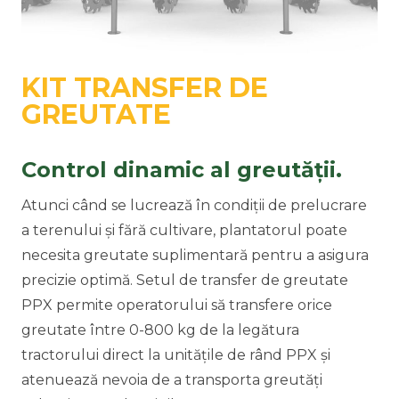
KIT TRANSFER DE
GREUTATE
Control dinamic al greutății.
Atunci când se lucrează în condiții de prelucrare
a terenului și fără cultivare, plantatorul poate
necesita greutate suplimentară pentru a asigura
precizie optimă. Setul de transfer de greutate
PPX permite operatorului să transfere orice
greutate între 0-800 kg de la legătura
tractorului direct la unitățile de rând PPX și
atenuează nevoia de a transporta greutăți