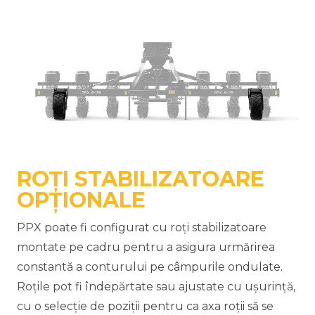
ROȚI STABILIZATOARE
OPȚIONALE
PPX poate fi configurat cu roți stabilizatoare
montate pe cadru pentru a asigura urmărirea
constantă a conturului pe câmpurile ondulate.
Roțile pot fi îndepărtate sau ajustate cu ușurință,
cu o selecție de poziții pentru ca axa roții să se