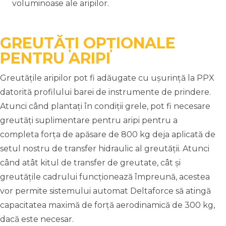
voluminoase ale aripilor.
GREUTĂȚI OPȚIONALE
PENTRU ARIPI
Greutățile aripilor pot fi adăugate cu ușurință la PPX
datorită profilului barei de instrumente de prindere.
Atunci când plantați în condiții grele, pot fi necesare
greutăți suplimentare pentru aripi pentru a
completa forța de apăsare de 800 kg deja aplicată de
setul nostru de transfer hidraulic al greutății. Atunci
când atât kitul de transfer de greutate, cât și
greutățile cadrului funcționează împreună, acestea
vor permite sistemului automat Deltaforce să atingă
capacitatea maximă de forță aerodinamică de 300 kg,
dacă este necesar.