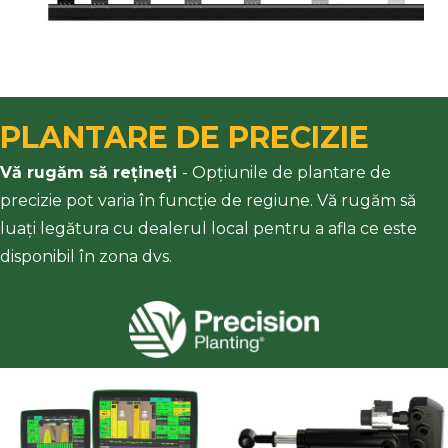
PLANTARE DE PRECIZIE
Vă
rugăm
să
rețineți
- Opțiunile de plantare de
precizie pot varia în funcție de regiune. Vă rugăm să
luați legătura cu dealerul local pentru a afla ce este
disponibil în zona dvs.