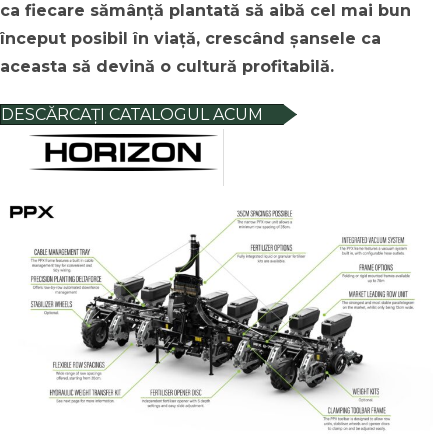
ca fiecare sămânță plantată să aibă cel mai bun
început posibil în viață, crescând șansele ca
aceasta să devină o cultură profitabilă
.
DESCĂRCAȚI CATALOGUL ACUM