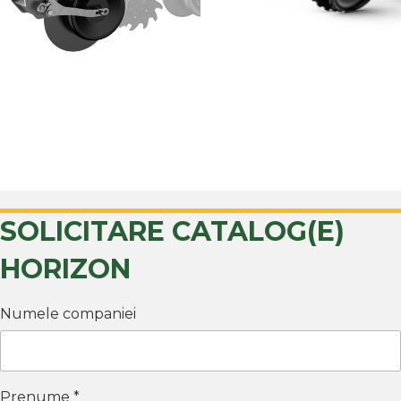
BACK TO HORIZON
SOLICITARE CATALOG(E)
HORIZON