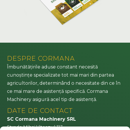
DESPRE CORMANA
Îmbunătățirile aduse constant necesită
cunoștințe specializate tot mai mari din partea
agricultorilor, determinând o necesitate din ce în
ce mai mare de asistență specifică. Cormana
Machinery asigură acel tip de asistență.
DATE DE CONTACT
SC Cormana Machinery SRL
Strada Mihai Viteazul 113