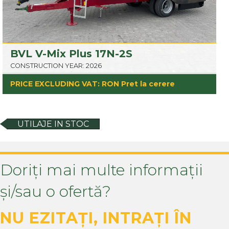
BVL V-Mix Plus 17N-2S
CONSTRUCTION YEAR: 2026
PRICE EXCLUDING VAT: RON Pret la cerere
UTILAJE IN STOC
Doriți mai multe informații
și/sau o ofertă?
NU EZITAȚI, INTRAȚI ÎN