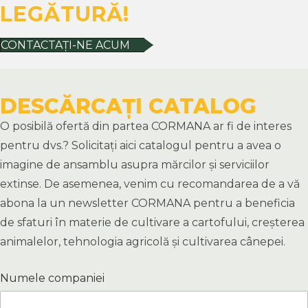
LEGĂTURĂ!
CONTACTAȚI-NE ACUM
DESCĂRCAȚI CATALOG
O posibilă ofertă din partea CORMANA ar fi de interes
pentru dvs.? Solicitați aici catalogul pentru a avea o
imagine de ansamblu asupra mărcilor și serviciilor
extinse. De asemenea, venim cu recomandarea de a vă
abona la un newsletter CORMANA pentru a beneficia
de sfaturi în materie de cultivare a cartofului, creșterea
animalelor, tehnologia agricolă și cultivarea cânepei.