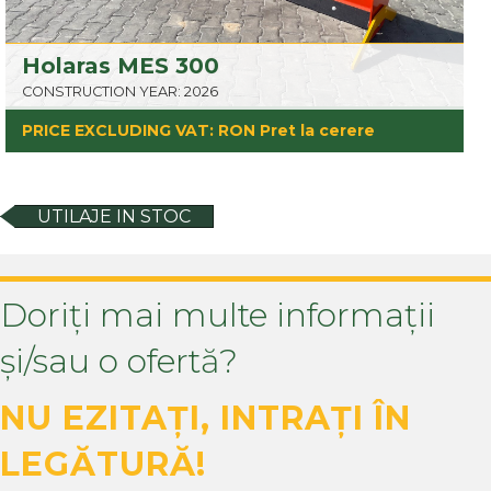
Holaras MES 300
CONSTRUCTION YEAR: 2026
PRICE EXCLUDING VAT: RON Pret la cerere
UTILAJE IN STOC
Doriți mai multe informații
și/sau o ofertă?
NU EZITAȚI, INTRAȚI ÎN
LEGĂTURĂ!