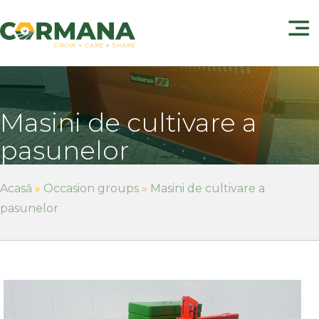
Masini de cultivare a
pasunelor
Acasă
»
Occasion groups
»
Masini de cultivare a
pasunelor