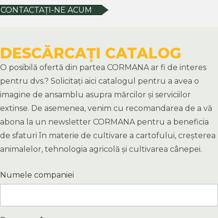
CONTACTAȚI-NE ACUM
DESCĂRCAȚI CATALOG
O posibilă ofertă din partea CORMANA ar fi de interes
pentru dvs.? Solicitați aici catalogul pentru a avea o
imagine de ansamblu asupra mărcilor și serviciilor
extinse. De asemenea, venim cu recomandarea de a vă
abona la un newsletter CORMANA pentru a beneficia
de sfaturi în materie de cultivare a cartofului, creșterea
animalelor, tehnologia agricolă și cultivarea cânepei.