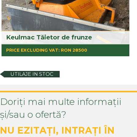
Keulmac Tăietor de frunze
PRICE EXCLUDING VAT: RON 28500
UTILAJE IN STOC
Doriți mai multe informații
și/sau o ofertă?
NU EZITAȚI, INTRAȚI ÎN