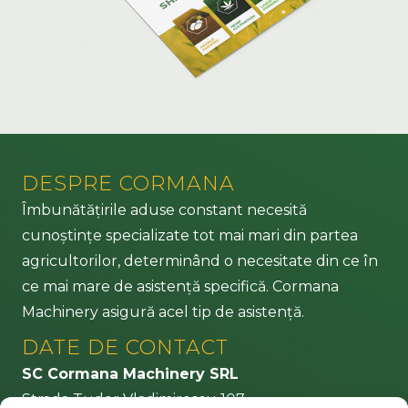
DESPRE CORMANA
Îmbunătățirile aduse constant necesită
cunoștințe specializate tot mai mari din partea
agricultorilor, determinând o necesitate din ce în
ce mai mare de asistență specifică. Cormana
Machinery asigură acel tip de asistență.
DATE DE CONTACT
SC Cormana Machinery SRL
Strada Tudor Vladimirescu 107