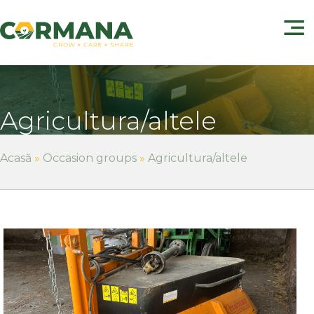
Agricultura/altele
Acasă
»
Occasion groups
»
Agricultura/altele