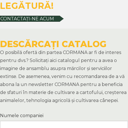
LEGĂTURĂ!
CONTACTAȚI-NE ACUM
DESCĂRCAȚI CATALOG
O posibilă ofertă din partea CORMANA ar fi de interes
pentru dvs.? Solicitați aici catalogul pentru a avea o
imagine de ansamblu asupra mărcilor și serviciilor
extinse. De asemenea, venim cu recomandarea de a vă
abona la un newsletter CORMANA pentru a beneficia
de sfaturi în materie de cultivare a cartofului, creșterea
animalelor, tehnologia agricolă și cultivarea cânepei.