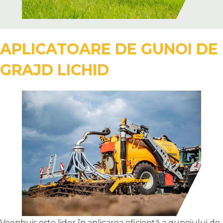
APLICATOARE DE GUNOI DE
GRAJD LICHID
Veenhuis este lider în aplicarea eficientă a gunoiului de