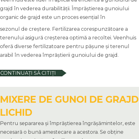
grajd în vederea durabilității. Împrăștierea gunoiului
organic de grajd este un proces esențial în
sezonul de creștere. Fertilizarea corespunzătoare a
terenului asigură creșterea optimă a recoltei. Veenhuis
oferă diverse fertilizatoare pentru pășune și terenul
arabil în vederea împrăștierii gunoiului de grajd.
CONTINUAȚI SĂ CITIȚI
MIXERE DE GUNOI DE GRAJD
LICHID
Pentru separarea și împrăștierea îngrășămintelor, este
necesară o bună amestecare a acestora. Se obține