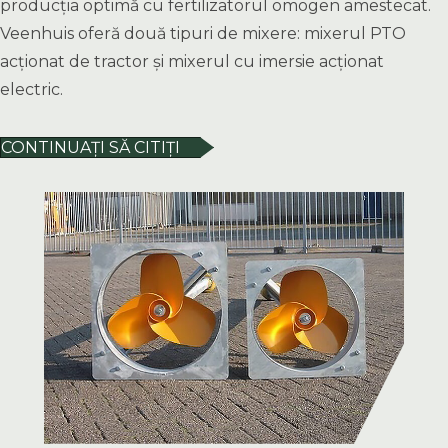
producția optimă cu fertilizatorul omogen amestecat.
Veenhuis oferă două tipuri de mixere: mixerul PTO
acționat de tractor și mixerul cu imersie acționat
electric.
CONTINUAȚI SĂ CITIȚI