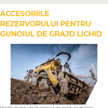
ACCESORIILE
REZERVORULUI PENTRU
GUNOIUL DE GRAJD LICHID
Veenhuis include în gama sa de produse diverse