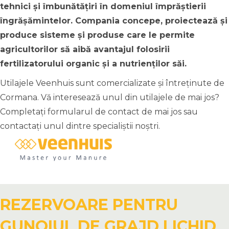
tehnici și îmbunătățiri în domeniul împrăștierii
îngrășămintelor. Compania concepe, proiectează și
produce sisteme și produse care le permite
agricultorilor să aibă avantajul folosirii
fertilizatorului organic și a nutrienților săi.
Utilajele Veenhuis sunt comercializate și întreținute de
Cormana. Vă interesează unul din utilajele de mai jos?
Completați formularul de contact de mai jos sau
contactați unul dintre specialiștii noștri.
REZERVOARE PENTRU
GUNOIUL DE GRAJD LICHID